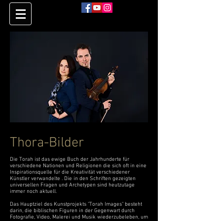
Thora-Bilder
Die Torah ist das ewige Buch der Jahrhunderte für
verschiedene Nationen und Religionen die sich oft in eine
Inspirationsquelle für die Kreativität verschiedener
Künstler verwandelte . Die in den Schriften gezeigten
universellen Fragen und Archetypen sind heutzutage
immer noch aktuell.
Das Hauptziel des Kunstprojekts "Torah Images" besteht
darin, die biblischen Figuren in der Gegenwart durch
Fotografie, Video, Malerei und Musik wiederzubeleben, um