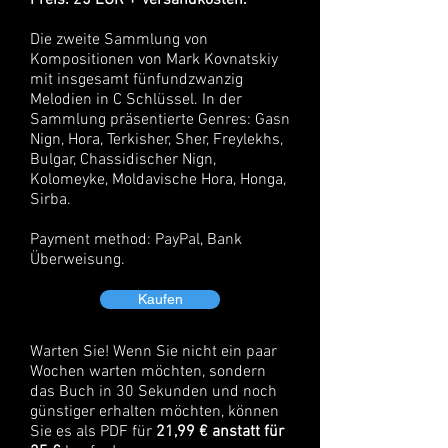
Preis: 25 EUR + Versandkosten.
Die zweite Sammlung von
Kompositionen von Mark Kovnatskiy
mit insgesamt fünfundzwanzig
Melodien in C Schlüssel. In der
Sammlung präsentierte Genres: Gasn
Nign, Hora, Terkisher, Sher, Freylekhs,
Bulgar, Chassidischer Nign,
Kolomeyke, Moldavische Hora, Honga,
Sirba.
Payment method: PayPal, Bank
Überweisung.
Kaufen
Warten Sie! Wenn Sie nicht ein paar
Wochen warten möchten, sondern
das Buch in 30 Sekunden und noch
günstiger erhalten möchten, können
Sie es als PDF für
21,99 € anstatt für